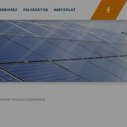
BÁRUHÁZ
PÁLYÁZATOK
KAPCSOLAT
öre Fronius inverterrel