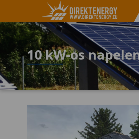
10 kW-os napele