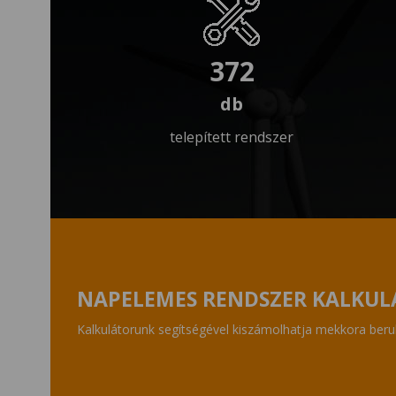
372
telepített rendszer
NAPELEMES RENDSZER KALKUL
Kalkulátorunk segítségével kiszámolhatja mekkora beruh