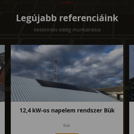
Legújabb referenciáink
betekintés eddig munkáinkba
12,4 kW-os napelem rendszer Bük
Bük