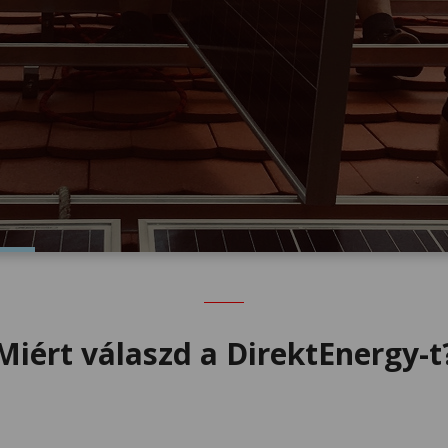
Miért válaszd a DirektEnergy-t