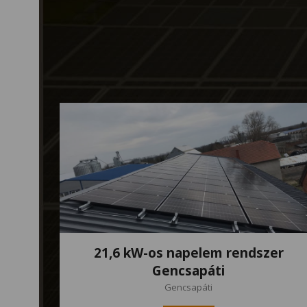
21,6 kW-os napelem rendszer
Gencsapáti
Gencsapáti