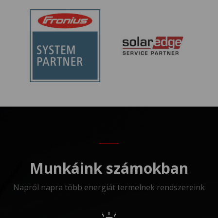
Munkáink számokban
Napról napra több energiát termelnek rendszereink