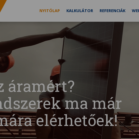
NYITÓLAP
KALKULÁTOR
REFERENCIÁK
WE
z áramért?
ndszerek ma már
ára elérhetőek!