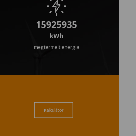
15925935
megtermelt energia
Kalkulátor