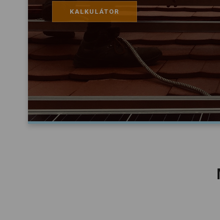
KALKULÁTOR