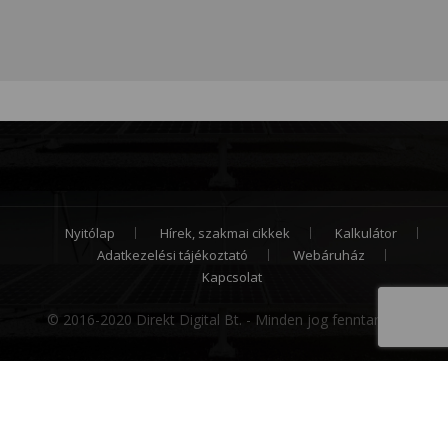
Nyitólap
Hírek, szakmai cikkek
Kalkulátor
Adatkezelési tájékoztató
Webáruház
Kapcsolat
© 2016-2020 Direkt Digital Bt. - Minden jog fenntartva.
Cookie hozzájárulás