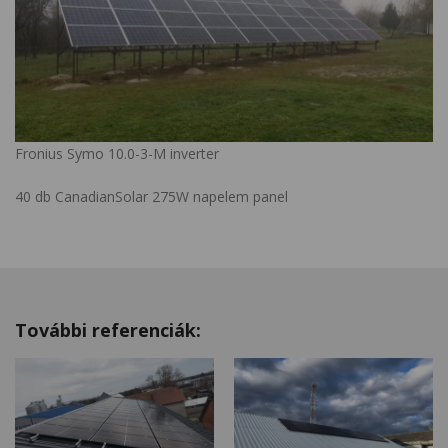
Fronius Symo 10.0-3-M inverter
40 db CanadianSolar 275W napelem panel
További referenciák: