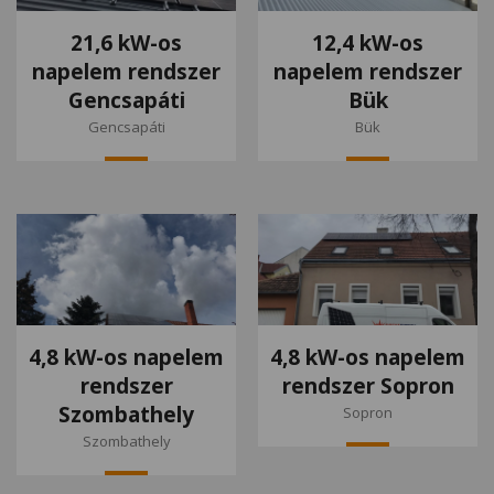
21,6 kW-os
12,4 kW-os
napelem rendszer
napelem rendszer
Gencsapáti
Bük
Gencsapáti
Bük
4,8 kW-os napelem
4,8 kW-os napelem
rendszer
rendszer Sopron
Szombathely
Sopron
Szombathely