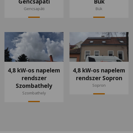
Gencsapáti
Bük
Gencsapáti
Bük
4,8 kW-os napelem
4,8 kW-os napelem
rendszer
rendszer Sopron
Szombathely
Sopron
Szombathely