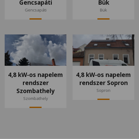
Gencsapáti
Bük
Gencsapáti
Bük
4,8 kW-os napelem
4,8 kW-os napelem
rendszer
rendszer Sopron
Szombathely
Sopron
Szombathely