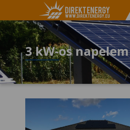
3 kW-os napelem