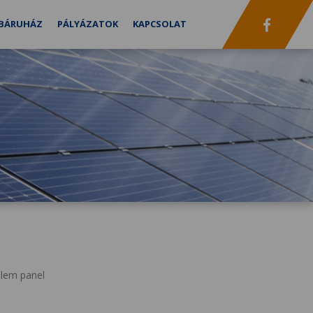
BÁRUHÁZ
PÁLYÁZATOK
KAPCSOLAT
lem panel