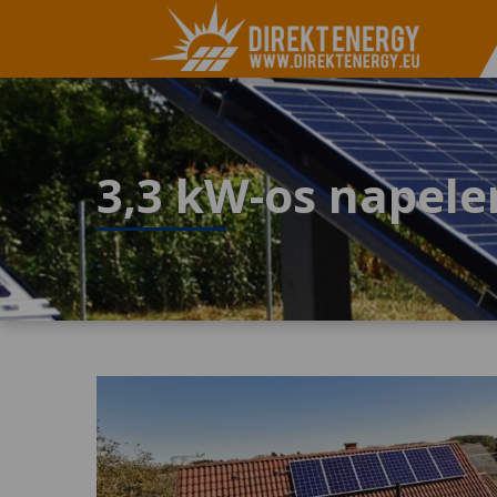
3,3 kW-os napel