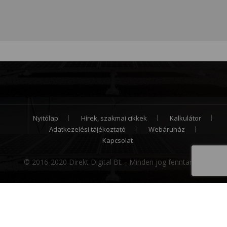
Nyitólap
Hírek, szakmai cikkek
Kalkulátor
Adatkezelési tájékoztató
Webáruház
Kapcsolat
© 2016-2020 Direkt Digital Bt. - Minden jog fenntartva.
Cookie hozzájárulás