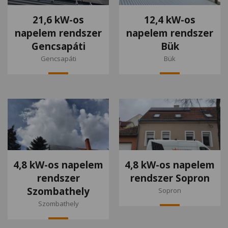
21,6 kW-os
12,4 kW-os
napelem rendszer
napelem rendszer
Gencsapáti
Bük
Gencsapáti
Bük
4,8 kW-os napelem
4,8 kW-os napelem
rendszer
rendszer Sopron
Szombathely
Sopron
Szombathely