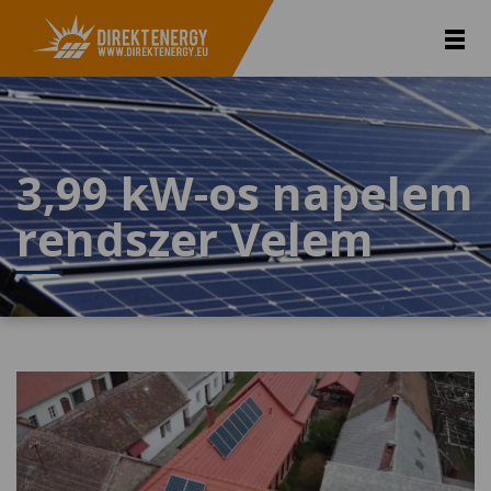
3,99 kW-os napelem
rendszer Velem