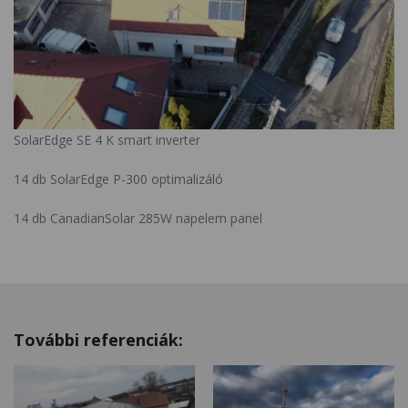
SolarEdge SE 4 K smart inverter
14 db SolarEdge P-300 optimalizáló
14 db CanadianSolar 285W napelem panel
További referenciák: