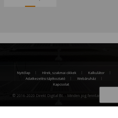
Nyitólap
Hírek, szakmai cikkek
Kalkulátor
Adatkezelési tájékoztató
Webáruház
Kapcsolat
© 2016-2020 Direkt Digital Bt. - Minden jog fenntartva.
Cookie hozzájárulás