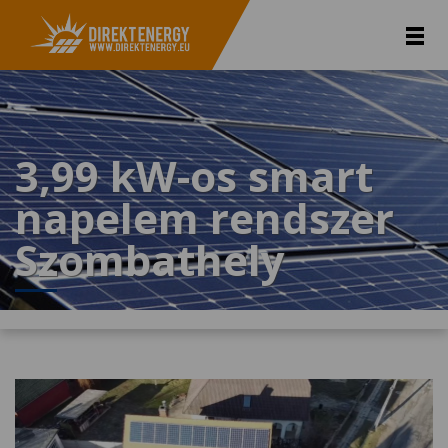
3,99 kW-os smart
napelem rendszer
Szombathely