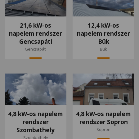
21,6 kW-os
12,4 kW-os
napelem rendszer
napelem rendszer
Gencsapáti
Bük
Gencsapáti
Bük
4,8 kW-os napelem
4,8 kW-os napelem
rendszer
rendszer Sopron
Szombathely
Sopron
Szombathely