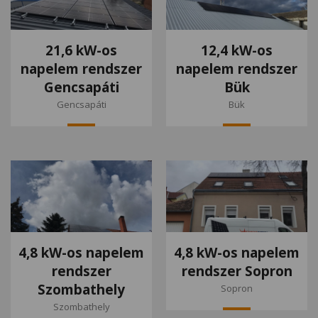
21,6 kW-os
12,4 kW-os
napelem rendszer
napelem rendszer
Gencsapáti
Bük
Gencsapáti
Bük
4,8 kW-os napelem
4,8 kW-os napelem
rendszer
rendszer Sopron
Szombathely
Sopron
Szombathely