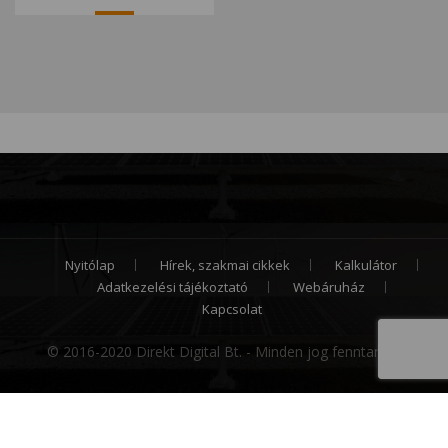
Nyitólap
Hírek, szakmai cikkek
Kalkulátor
Adatkezelési tájékoztató
Webáruház
Kapcsolat
© 2016-2020 Direkt Digital Bt. - Minden jog fenntartva.
Cookie hozzájárulás