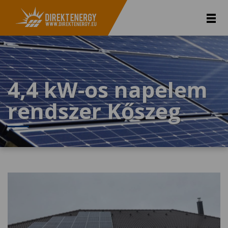
4,4 kW-os napelem
rendszer Kőszeg