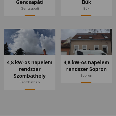
Gencsapáti
Bük
Gencsapáti
Bük
4,8 kW-os napelem
4,8 kW-os napelem
rendszer
rendszer Sopron
Szombathely
Sopron
Szombathely