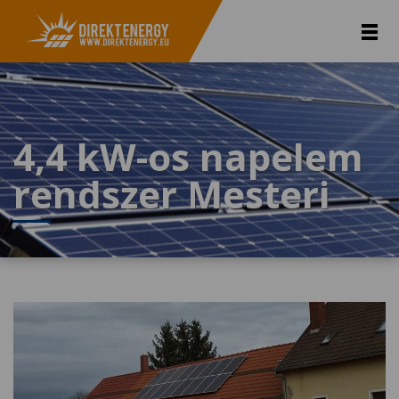
4,4 kW-os napelem
rendszer Mesteri