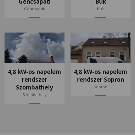
Gencsapáti
Bük
Gencsapáti
Bük
4,8 kW-os napelem
4,8 kW-os napelem
rendszer
rendszer Sopron
Szombathely
Sopron
Szombathely