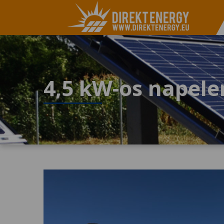
4,5 kW-os napele