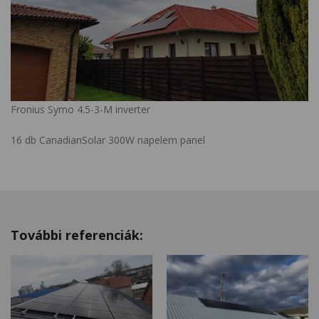
Fronius Symo 4.5-3-M inverter
16 db CanadianSolar 300W napelem panel
További referenciák: