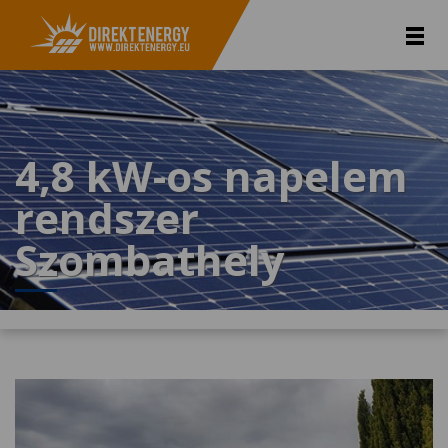
4,8 kW-os napelem
rendszer
Szombathely