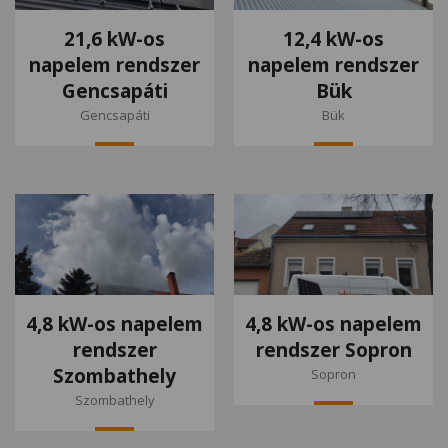
21,6 kW-os
12,4 kW-os
napelem rendszer
napelem rendszer
Gencsapáti
Bük
Gencsapáti
Bük
4,8 kW-os napelem
4,8 kW-os napelem
rendszer
rendszer Sopron
Szombathely
Sopron
Szombathely