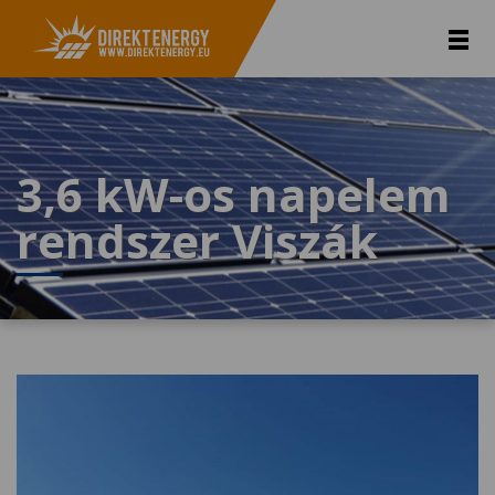
3,6 kW-os napelem
rendszer Viszák