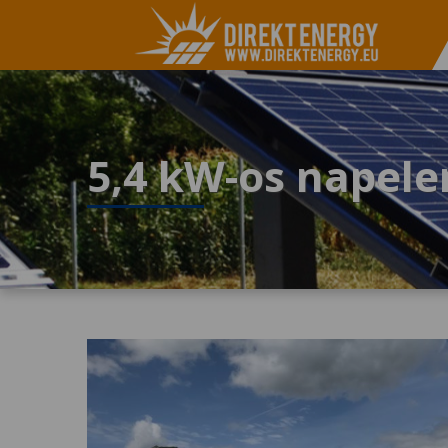
5,4 kW-os napele