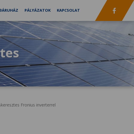
BÁRUHÁZ
PÁLYÁZATOK
KAPCSOLAT
tes
eresztes Fronius inverterrel