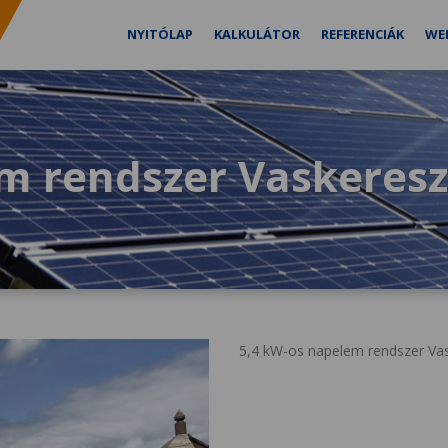
NYITÓLAP
KALKULÁTOR
REFERENCIÁK
WE
m rendszer Vaskeresz
5,4 kW-os napelem rendszer Vask