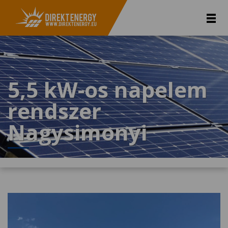
5,5 kW-os napelem
rendszer
Nagysimonyi