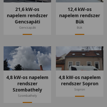
21,6 kW-os
12,4 kW-os
napelem rendszer
napelem rendszer
Gencsapáti
Bük
Gencsapáti
Bük
4,8 kW-os napelem
4,8 kW-os napelem
rendszer
rendszer Sopron
Szombathely
Sopron
Szombathely