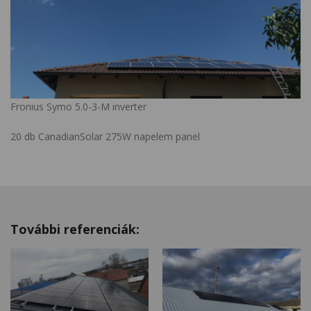
Fronius Symo 5.0-3-M inverter
20 db CanadianSolar 275W napelem panel
További referenciák: