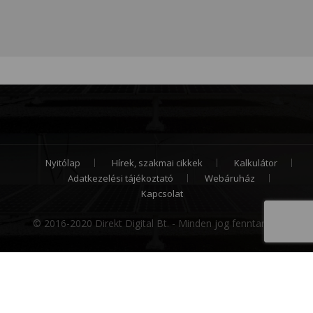
Nyitólap
Hírek, szakmai cikkek
Kalkulátor
Adatkezelési tájékoztató
Webáruház
Kapcsolat
© 2016-2020 Direkt Digital Bt. - Minden jog fenntartva.
Cookie hozzájárulás