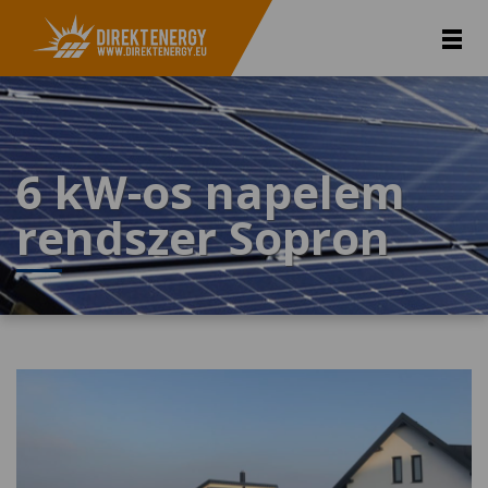
6 kW-os napelem
rendszer Sopron