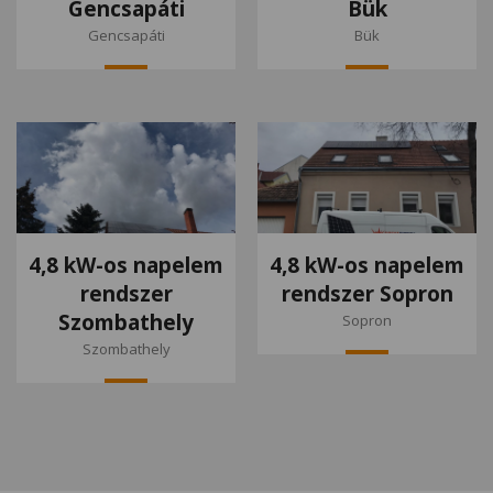
Gencsapáti
Bük
Gencsapáti
Bük
4,8 kW-os napelem
4,8 kW-os napelem
rendszer
rendszer Sopron
Szombathely
Sopron
Szombathely