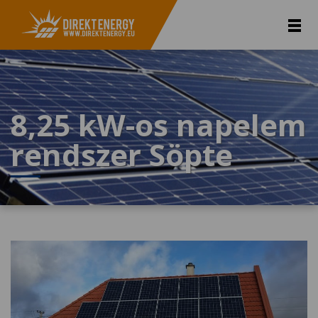
8,25 kW-os napelem
rendszer Söpte