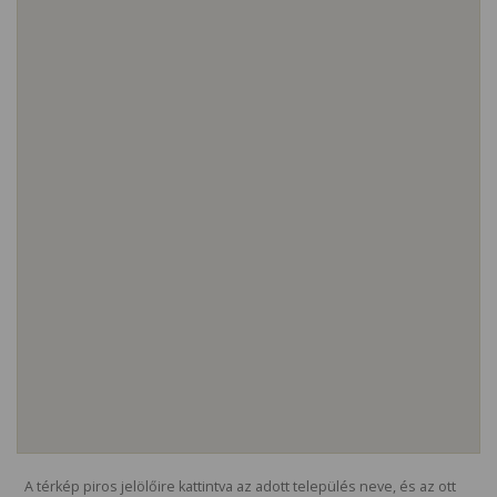
A térkép piros jelölőire kattintva az adott település neve, és az ott